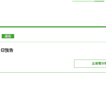
通告
诊日预告
这里看详