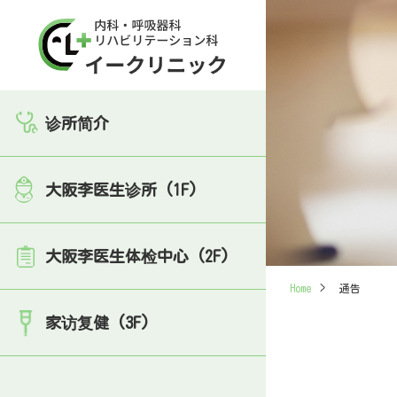
诊所简介
大阪李医生诊所 (1F)
大阪李医生体检中心 (2F)
Home
>
通告
家访复健 (3F)