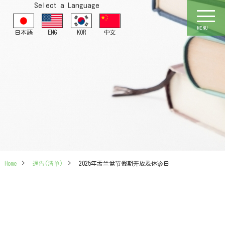
Select a Language
MENU
日本語
ENG
KOR
中文
Home
>
通告(清单)
>
2025年盂兰盆节假期开放及休诊日