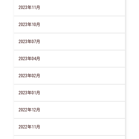
2023年11月
2023年10月
2023年07月
2023年04月
2023年02月
2023年01月
2022年12月
2022年11月