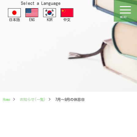
Select a Language
MENU
日本語
ENG
KOR
中文
Home
>
お知らせ(一覧)
>
7月～9月の休診日